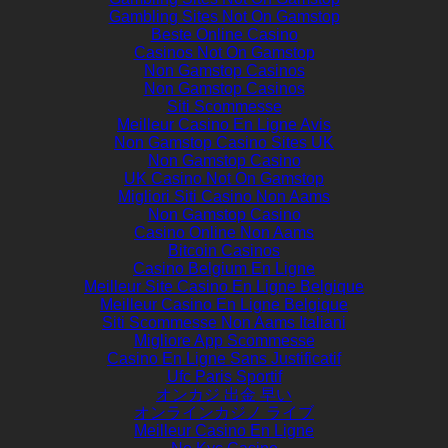
Gambling Sites Not On Gamstop
Beste Online Casino
Casinos Not On Gamstop
Non Gamstop Casinos
Non Gamstop Casinos
Siti Scommesse
Meilleur Casino En Ligne Avis
Non Gamstop Casino Sites UK
Non Gamstop Casino
UK Casino Not On Gamstop
Migliori Siti Casino Non Aams
Non Gamstop Casino
Casino Online Non Aams
Bitcoin Casinos
Casino Belgium En Ligne
Meilleur Site Casino En Ligne Belgique
Meilleur Casino En Ligne Belgique
Siti Scommesse Non Aams Italiani
Migliore App Scommesse
Casino En Ligne Sans Justificatif
Ufc Paris Sportif
オンカジ 出金 早い
オンラインカジノ ライブ
Meilleur Casino En Ligne